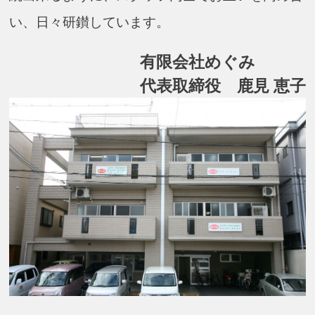
い、日々研鑚しています。
有限会社めぐみ
代表取締役 鹿見 恵子