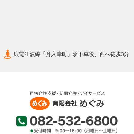
広電江波線「舟入幸町」駅下車後、西へ徒歩3分