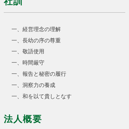
社訓
一、経営理念の理解
一、長幼の序の尊重
一、敬語使用
一、時間厳守
一、報告と秘密の履行
一、洞察力の養成
一、和を以て貴しとなす
法人概要